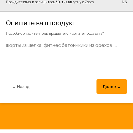
Пройдите квиз, и запишитесь 30-ти минутную Zoom
1/6
Опишите ваш продукт
Подробно опишите что вы продаете или хотите продавать?
← Назад
Далее →