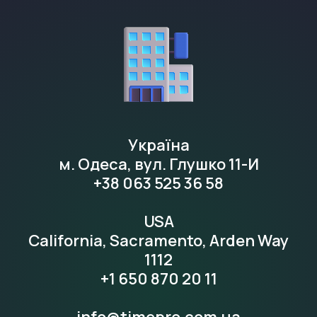
Україна
м. Одеса, вул. Глушко 11-И
+38 063 525 36 58
USA
California, Sacramento, Arden Way
1112
+1 650 870 20 11