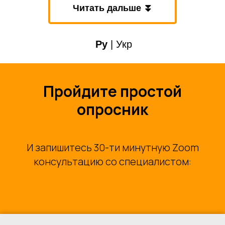
Читать дальше ⏬
Ру
|
Укр
Пройдите простой
опросник
И запишитесь 30-ти минутную Zoom
консультацию со специалистом: