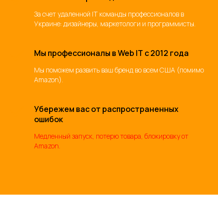
За счет удаленной IT команды профессионалов в
Украине: дизайнеры, маркетологи и программисты.
Мы профессионалы в Web IT с 2012 года
Мы поможем развить ваш бренд во всем США (помимо
Amazon).
Убережем вас от распространенных
ошибок
Медленный запуск, потерю товара, блокировку от
Amazon.