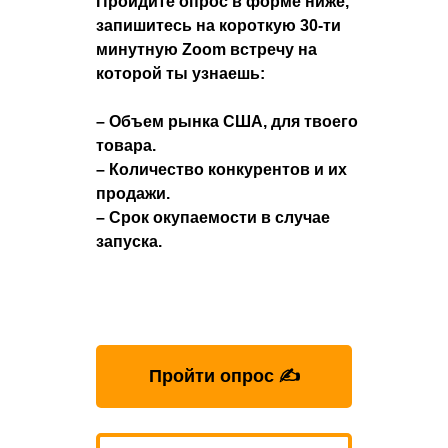
Пройдите опрос в форме ниже,
запишитесь на короткую 30-ти
минутную Zoom встречу на
которой ты узнаешь:
– Объем рынка США, для твоего
товара.
– Количество конкурентов и их
продажи.
– Срок окупаемости в случае
запуска.
Пройти опрос ✍