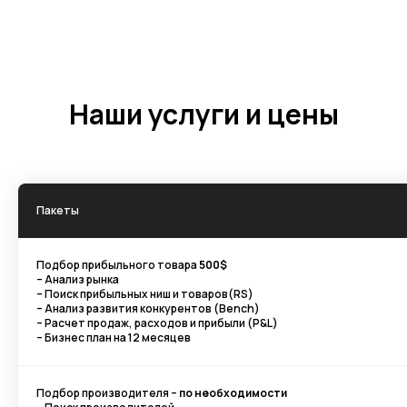
Наши услуги и цены
Пакеты
Подбор прибыльного товара
500$
– Анализ рынка
– Поиск прибыльных ниш и товаров(RS)
– Анализ развития конкурентов (Bench)
– Расчет продаж, расходов и прибыли (P&L)
– Бизнес план на 12 месяцев
Подбор производителя –
по необходимости