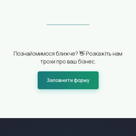
Познайомимося ближче? 👋 Розкажіть нам
трохи про ваш бізнес.
Заповнити форму