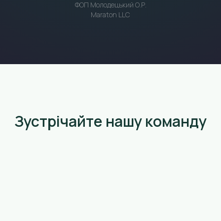
ФОП Молодецький О.Р.
Maraton LLC
Зустрічайте нашу команду