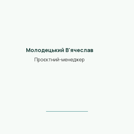
Молодецький В'ячеслав
Проєктний-менеджер