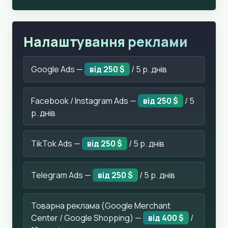
Налаштування реклами
Google Ads —
від 250 $
/ 5 р. днів
Facebook / Instagram Ads —
від 250 $
/ 5
р. днів
TikTok Ads —
від 250 $
/ 5 р. днів
Telegram Ads —
від 250 $
/ 5 р. днів
Товарна реклама (Google Merchant
Center / Google Shopping) —
від 400 $
/