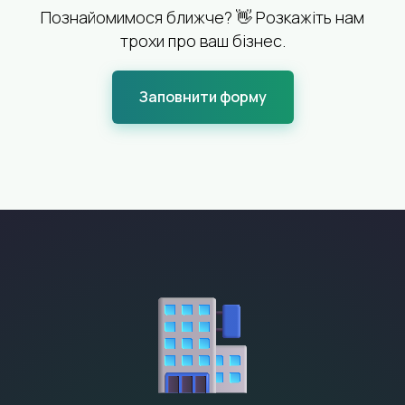
Познайомимося ближче? 👋 Розкажіть нам
трохи про ваш бізнес.
Заповнити форму