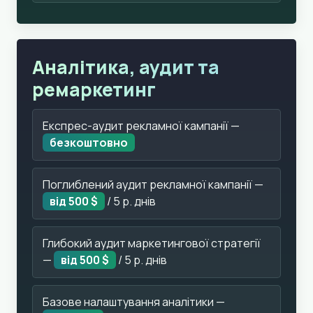
Аналітика, аудит та
ремаркетинг
Експрес-аудит рекламної кампанії —
безкоштовно
Поглиблений аудит рекламної кампанії —
від 500 $
/ 5 р. днів
Глибокий аудит маркетингової стратегії
—
від 500 $
/ 5 р. днів
Базове налаштування аналітики —