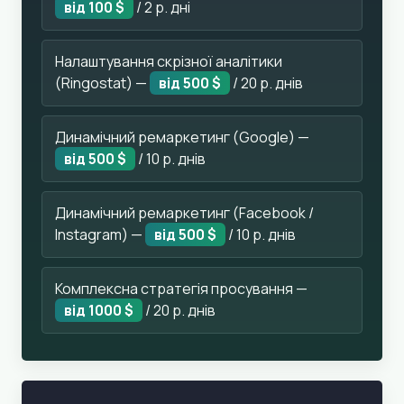
від 100 $
/ 2 р. дні
Налаштування скрізної аналітики
(Ringostat) —
від 500 $
/ 20 р. днів
Динамічний ремаркетинг (Google) —
від 500 $
/ 10 р. днів
Динамічний ремаркетинг (Facebook /
Instagram) —
від 500 $
/ 10 р. днів
Комплексна стратегія просування —
від 1000 $
/ 20 р. днів