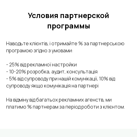
Условия партнерской
программы
Наводьте клієнтів, і отримайте % за партнерською
програмою згідно з умовами:
- 25% від рекламної настройки
- 10-20% розробка, аудит, консультація
- 5% від супроводу при нашій комунікації, 10% від
супроводу якщо комунікація на партнері
На відміну від багатьох рекламних агенств, ми
платимо % партнерам за період роботи з клієнтом.