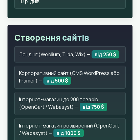
10 р. днів
Створення сайтів
Лендінг (Weblium, Tilda, Wix) —
від 250 $
Корпоративний сайт (CMS WordPress або
Framer) —
від 500 $
Інтернет-магазин до 200 товарів
(OpenCart / Webasyst) —
від 750 $
Інтернет-магазин розширений (OpenCart
/ Webasyst) —
від 1000 $