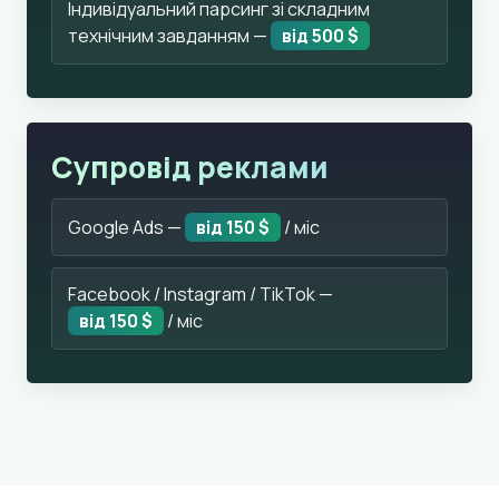
Індивідуальний парсинг зі складним
технічним завданням —
від 500 $
Супровід реклами
Google Ads —
від 150 $
/ міс
Facebook / Instagram / TikTok —
від 150 $
/ міс