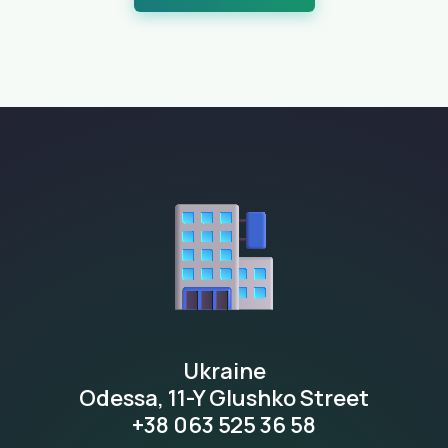
Ukraine
Odessa, 11-Y Glushko Street
+38 063 525 36 58