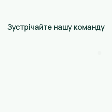
Зустрічайте нашу команду