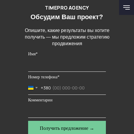
TIMEPRO AGENCY
TIMEPRO AGENCY
Обсудим Ваш проект?
Опишите, какие результаты вы хотите
получить — мы предложим стратегию
продвижения
Имя*
Номер телефона*
+380
Комментарии
Получить предложение →