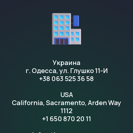
Украина
г. Одесса, ул. Глушко 11-И
+38 063 525 36 58
USA
California, Sacramento, Arden Way
1112
+1 650 870 20 11