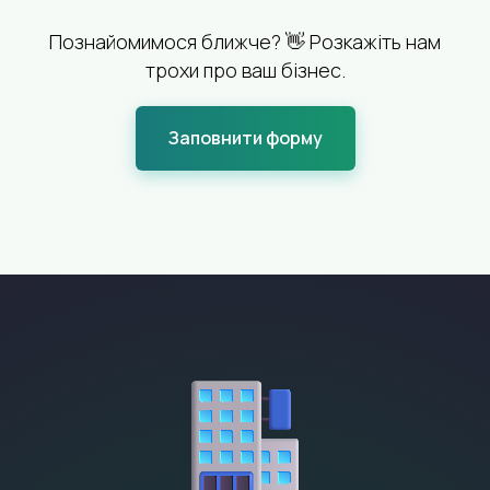
Познайомимося ближче? 👋 Розкажіть нам
трохи про ваш бізнес.
Заповнити форму