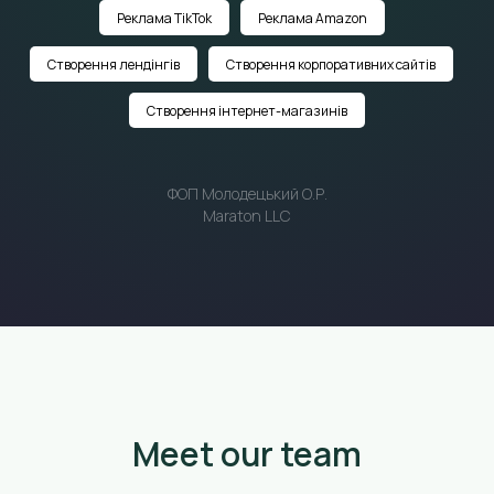
Реклама TikTok
Реклама Amazon
Створення лендінгів
Створення корпоративних сайтів
Створення інтернет-магазинів
ФОП Молодецький О.Р.
Maraton LLC
Meet our team