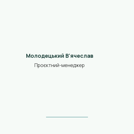
Молодецький В'ячеслав
Проєктний-менеджер