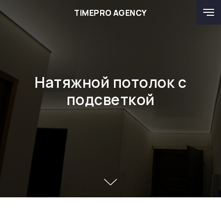
TIMEPRO AGENCY
TIMEPRO AGENCY
Натяжной потолок с
подсветкой