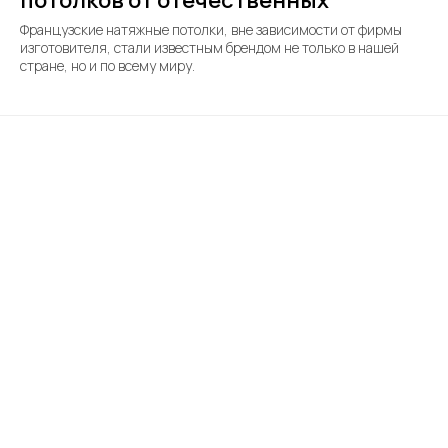
потолков от отечественных
Французские натяжные потолки, вне зависимости от фирмы
изготовителя, стали известным брендом не только в нашей
стране, но и по всему миру.