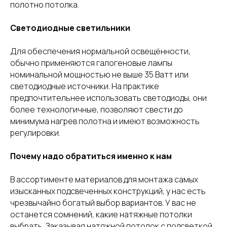
полотно потолка.
Светодиодные светильники
Для обеспечения нормальной освещённости,
обычно применяются галогеновые лампы
номинальной мощностью не выше 35 Ватт или
светодиодные источники. На практике
предпочтительнее использовать светодиоды, они
более технологичные, позволяют свести до
минимума нагрев полотна и имеют возможность
регулировки.
Почему надо обратиться именно к нам
В ассортименте материалов для монтажа самых
изысканных подсвеченных конструкций, у нас есть
чрезвычайно богатый выбор вариантов. У вас не
останется сомнений, какие натяжные потолки
выбрать. Заказывая натяжной потолок с подсветкой