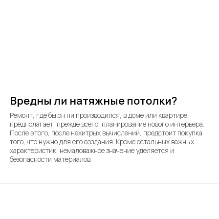
Вредны ли натяжные потолки?
Ремонт, где бы он ни производился, в доме или квартире,
предполагает, прежде всего, планирование нового интерьера.
После этого, после нехитрых вычислений, предстоит покупка
того, что нужно для его создания. Кроме остальных важных
характеристик, немаловажное значение уделяется и
безопасности материалов.