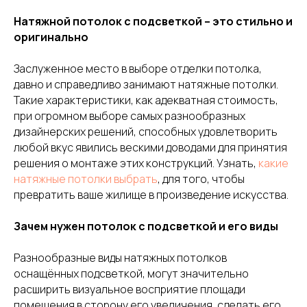
Натяжной потолок с подсветкой – это стильно и
оригинально
Заслуженное место в выборе отделки потолка,
давно и справедливо занимают натяжные потолки.
Такие характеристики, как адекватная стоимость,
при огромном выборе самых разнообразных
дизайнерских решений, способных удовлетворить
любой вкус явились вескими доводами для принятия
решения о монтаже этих конструкций. Узнать,
какие
натяжные потолки выбрать
, для того, чтобы
превратить ваше жилище в произведение искусства.
Зачем нужен потолок с подсветкой и его виды
Разнообразные виды натяжных потолков
оснащённых подсветкой, могут значительно
расширить визуальное восприятие площади
помещения в сторону его увеличения, сделать его