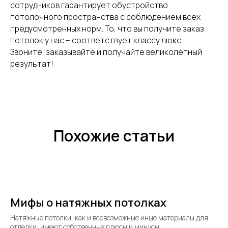
сотрудников гарантирует обустройство
потолочного пространства с соблюдением всех
предусмотренных норм. То, что вы получите заказ
потолок у нас – соответствует классу люкс.
Звоните, заказывайте и получайте великолепный
результат!
Похожие статьи
Мифы о натяжных потолках
Натяжные потолки, как и всевозможные иные материалы для
отделки, имеют собственные плюсы и минусы