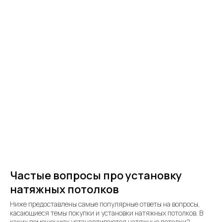
Частые вопросы про установку
натяжных потолков
Ниже предоставлены самые популярные ответы на вопросы,
касающиеся темы покупки и установки натяжных потолков. В
каких помещениях устанавливаются натяжные потолки?