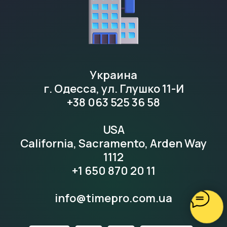
Украина
г. Одесса, ул. Глушко 11-И
+38 063 525 36 58
USA
California, Sacramento, Arden Way
1112
+1 650 870 20 11
info@timepro.com.ua