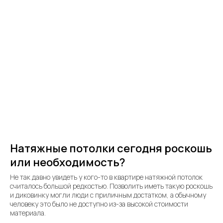
Натяжные потолки сегодня роскошь
или необходимость?
Не так давно увидеть у кого-то в квартире натяжной потолок
считалось большой редкостью. Позволить иметь такую роскошь
и диковинку могли люди с приличным достатком, а обычному
человеку это было не доступно из-за высокой стоимости
материала.