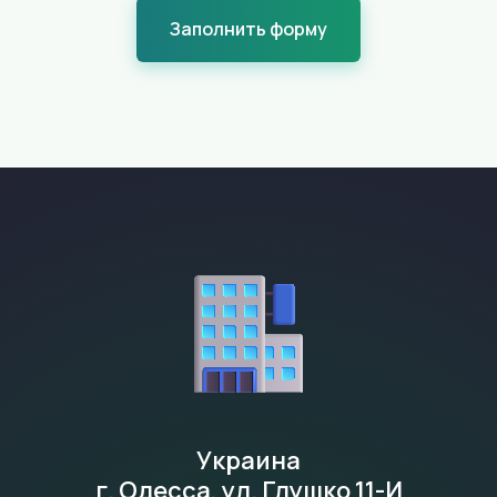
Заполнить форму
Украина
г. Одесса, ул. Глушко 11-И