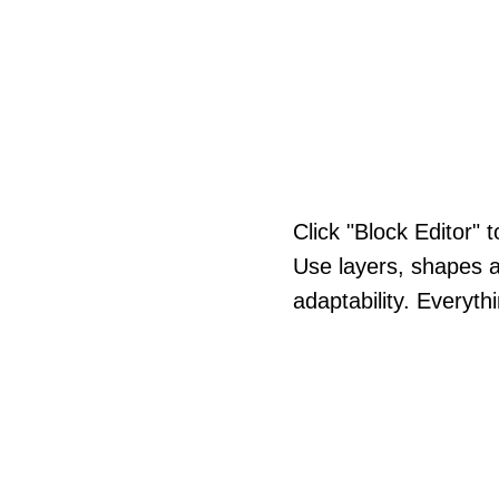
Click
"Block
Editor"
t
Use
layers,
shapes
adaptability.
Everyth